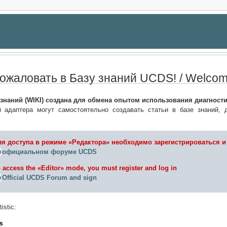
ожаловать в Базу знаний UCDS! / Welcom
 знаний (WIKI) создана для обмена опытом использования диагност
и адаптера могут самостоятельно создавать статьи в базе знаний, 
я доступа в режиме «Редактора» необходимо зарегистрироваться и
официальном форуме UCDS
 access the «Editor» mode, you must register and log in
Official UCDS Forum and sign
istic:
s