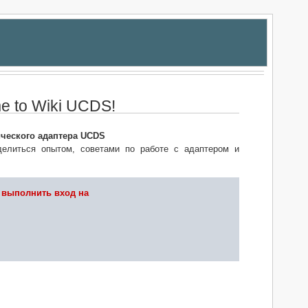
e to Wiki UCDS!
ического адаптера UCDS
делиться опытом, советами по работе с адаптером и
 выполнить вход на