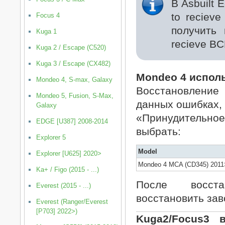
В Asbuilt 
to recieve
Focus 4
получить
Kuga 1
recieve BC
Kuga 2 / Escape (C520)
Kuga 3 / Escape (CX482)
Mondeo 4 исполь
Mondeo 4, S-max, Galaxy
Восстановление
Mondeo 5, Fusion, S-Max,
данных ошибках, 
Galaxy
«Принудительно
EDGE [U387] 2008-2014
выбрать:
Explorer 5
Model
Explorer [U625] 2020>
Mondeo 4 MCA (CD345) 2011
Ka+ / Figo (2015 - ...)
После восста
Everest (2015 - ...)
восстановить зав
Everest (Ranger/Everest
[P703] 2022>)
Kuga2/Focus3 в