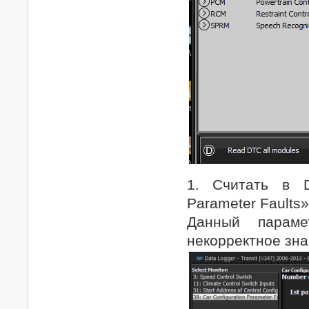
1. Считать в D
Parameter Faults»
Данный парам
некорректное зн