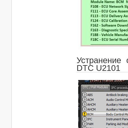
Устранение 
DTC U2101